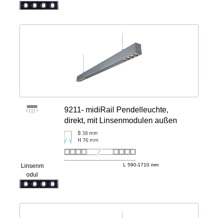
9211- midiRail Pendelleuchte,
direkt, mit Linsenmodulen außen
L 590-1710 mm
Linsenm
odul