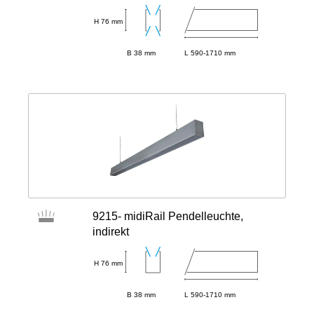
H 76 mm
B 38 mm
L 590-1710 mm
9215- midiRail Pendelleuchte,
indirekt
H 76 mm
B 38 mm
L 590-1710 mm