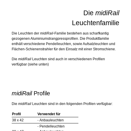
Die
midiRail
Leuchtenfamilie
Die Leuchten der
midiRail
-Familie bestehen aus scharfkantig
gezogenen Aluminiumstrangpressprofilen. Die Produktfamilie
enthält verschiedene Pendelleuchten, sowie Aufsatzleuchten und
Flächen-Schienenstrahler für den Einsatz mit einer Stromschiene.
Die
midiRail
Leuchten sind auch in verschiedenen Profilen
verfügbar (siehe unten)
midiRail
Profile
Die
midiRail
Leuchten sind in den folgenden Profilen verfügbar:
Profil
Verwendet für
38 x 42
- Anbauleuchten
- Pendelleuchten