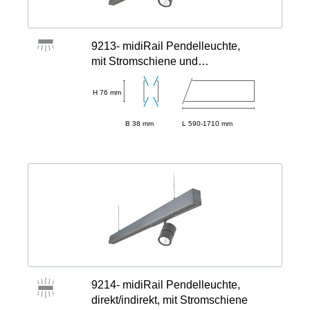
9213- midiRail Pendelleuchte,
mit Stromschiene und
Indirektanteil
H 76 mm
B 38 mm
L 590-1710 mm
9214- midiRail Pendelleuchte,
direkt/indirekt, mit Stromschiene