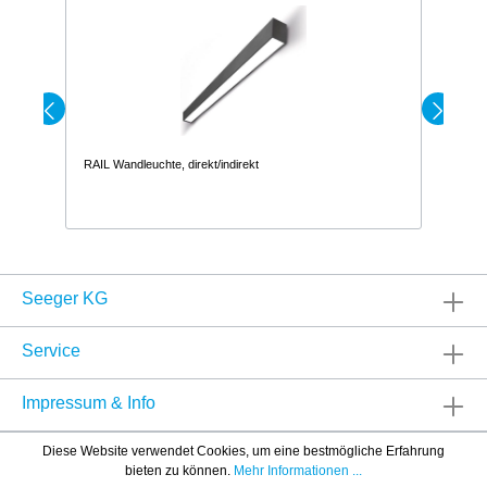
RAIL Wandleuchte, direkt/indirekt
OF
Seeger KG
Service
Impressum & Info
Diese Website verwendet Cookies, um eine bestmögliche Erfahrung
bieten zu können.
Mehr Informationen ...