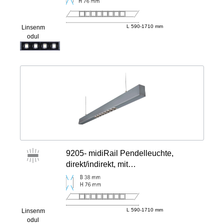
L 590-1710 mm
Linsenm
odul
9205- midiRail Pendelleuchte,
direkt/indirekt, mit
Linsenmodulen mittig
L 590-1710 mm
Linsenm
odul