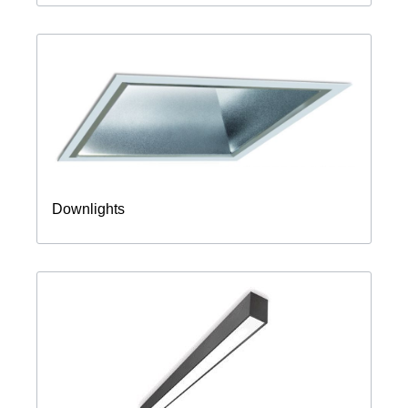
Downlights