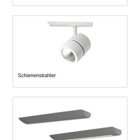
Schienenstrahler