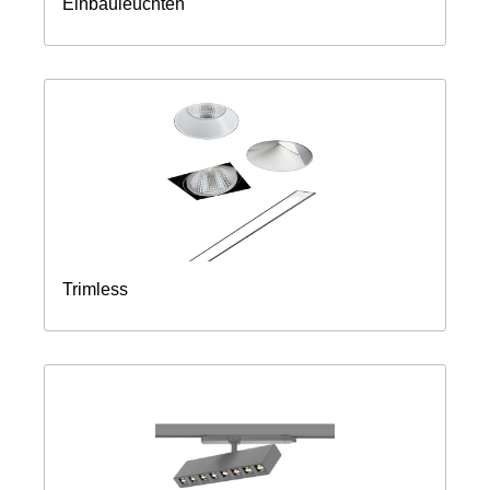
Einbauleuchten
Trimless