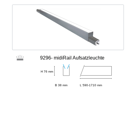
9296- midiRail Aufsatzleuchte
H 76 mm
B 38 mm
L 590-1710 mm