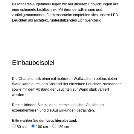
Besonderes Augenmerk legen wir bei unseren Entwicklungen auf
eine optimierte Lichttechnik. Mit ihrer geradliningen und
zurückgenommenen Formensprache empfehlen sich unsere LED-
Leuchten als architekturunterstützendes Lichtwerkzeug.
Einbaubeispiel
Die Charakteristik einer mit mehreren Wallwashern beleuchteten
Wand kann durch den Abstand der einzelnen Leuchten zueinander
sowie mit dem Abstand der Leuchten zur Wand stark variiert
werden.
Rechts können Sie mit den unterschiedlichen Abständen
experimentieren und die Auswirkungen betrachten.
Bitte wählen Sie den
Leuchtenabstand:
80 cm
100 cm
120 cm