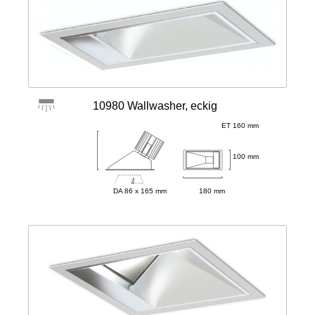
10980 Wallwasher, eckig
ET 160 mm
100 mm
DA 86 x 165 mm
180 mm