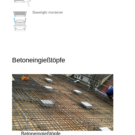
Betoneingießtöpfe
Betoneingießtöpfe