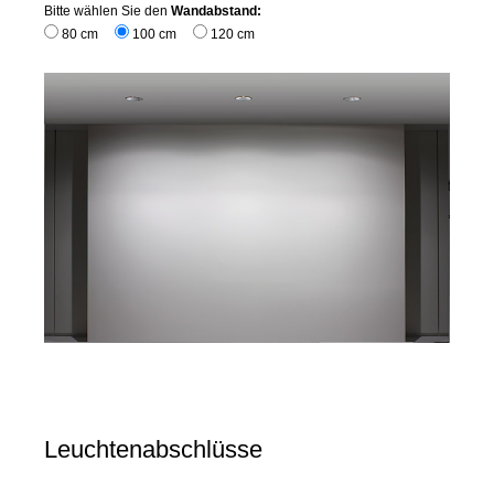
Bitte wählen Sie den
Wandabstand:
80 cm
100 cm
120 cm
Leuchtenabschlüsse