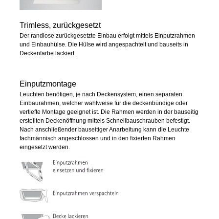
Trimless, zurückgesetzt
Der randlose zurückgesetzte Einbau erfolgt mittels Einputzrahmen
und Einbauhülse. Die Hülse wird angespachtelt und bauseits in
Deckenfarbe lackiert.
Einputzmontage
Leuchten benötigen, je nach Deckensystem, einen separaten
Einbaurahmen, welcher wahlweise für die deckenbündige oder
vertiefte Montage geeignet ist. Die Rahmen werden in der bauseitig
erstellten Deckenöffnung mittels Schnellbauschrauben befestigt.
Nach anschließender bauseitiger Anarbeitung kann die Leuchte
fachmännisch angeschlossen und in den fixierten Rahmen
eingesetzt werden.