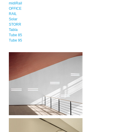
midiRail
OFFICE
RAIL
Solar
STORR
Tabla
Tube 85
Tube 95