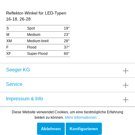
Reflektor-Winkel für LED-Typen
16-18, 26-28
S
Spot
19°
M
Medium
23°
XM
Medium breit
28°
F
Flood
37°
XF
Super-Flood
60°
Seeger KG
Service
Impressum & Info
Diese Website verwendet Cookies, um eine bestmögliche Erfahrung
bieten zu können.
Mehr Informationen ...
Ablehnen
Konfigurieren