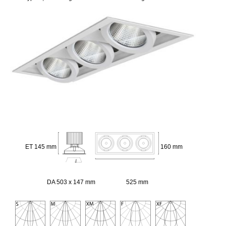
ET 145 mm
160 mm
DA 503 x 147 mm
525 mm